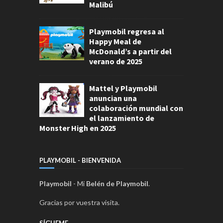
Malibú
Playmobil regresa al
Happy Meal de
McDonald’s a partir del
verano de 2025
Mattel y Playmobil
anuncian una
colaboración mundial con
el lanzamiento de
Monster High en 2025
PLAYMOBIL - BIENVENIDA
Playmobil
- Mi
Belén de Playmobil
.
Gracias por vuestra visita.
SÍGUEME