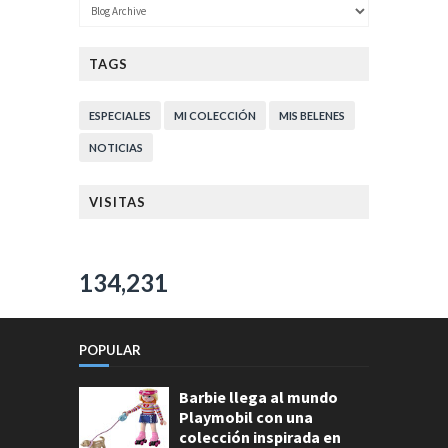
TAGS
ESPECIALES
MI COLECCIÓN
MIS BELENES
NOTICIAS
VISITAS
134,231
POPULAR
Barbie llega al mundo
Playmobil con una
colección inspirada en