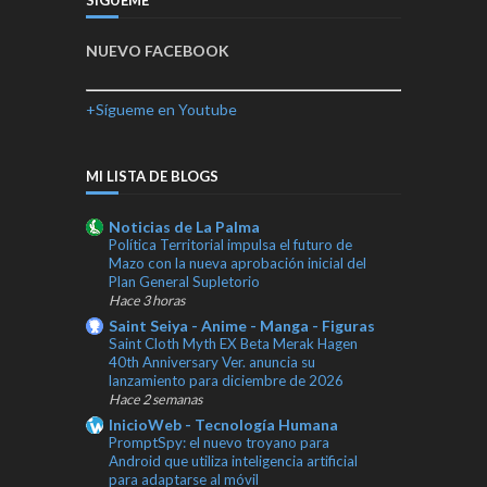
NUEVO FACEBOOK
+Sígueme en Youtube
MI LISTA DE BLOGS
Noticias de La Palma
Política Territorial impulsa el futuro de
Mazo con la nueva aprobación inicial del
Plan General Supletorio
Hace 3 horas
Saint Seiya - Anime - Manga - Figuras
Saint Cloth Myth EX Beta Merak Hagen
40th Anniversary Ver. anuncia su
lanzamiento para diciembre de 2026
Hace 2 semanas
InicioWeb - Tecnología Humana
PromptSpy: el nuevo troyano para
Android que utiliza inteligencia artificial
para adaptarse al móvil